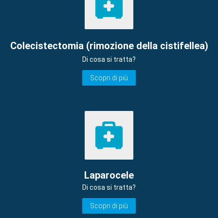
Colecistectomia (rimozione della cistifellea)
Di cosa si tratta?
Scopri di più
Laparocele
Di cosa si tratta?
Scopri di più