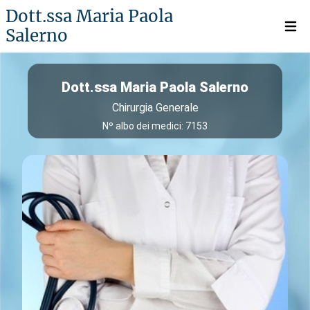
Dott.ssa Maria Paola
Salerno
Open 
Dott.ssa Maria Paola Salerno
Chirurgia Generale
Nº albo dei medici: 7153