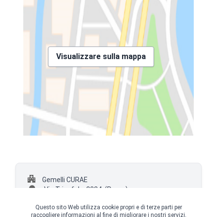
Visualizzare sulla mappa
Gemelli CURAE
Via Trionfale, 8024,
(Roma)
+39 0645255141
Questo sito Web utilizza cookie propri e di terze parti per
raccogliere informazioni al fine di migliorare i nostri servizi,