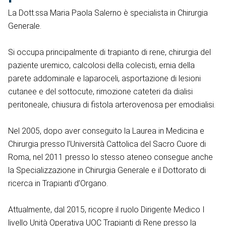
La Dott.ssa Maria Paola Salerno è specialista in Chirurgia
Generale.
Si occupa principalmente di trapianto di rene, chirurgia del
paziente uremico, calcolosi della colecisti, ernia della
parete addominale e laparoceli, asportazione di lesioni
cutanee e del sottocute, rimozione cateteri da dialisi
peritoneale, chiusura di fistola arterovenosa per emodialisi.
Nel 2005, dopo aver conseguito la Laurea in Medicina e
Chirurgia presso l’Università Cattolica del Sacro Cuore di
Roma, nel 2011 presso lo stesso ateneo consegue anche
la Specializzazione in Chirurgia Generale e il Dottorato di
ricerca in Trapianti d’Organo.
Attualmente, dal 2015, ricopre il ruolo Dirigente Medico I
livello Unità Operativa UOC Trapianti di Rene presso la