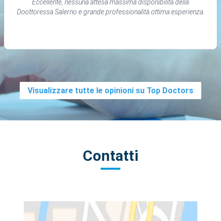
Eccellente, nessuna attesa massima disponibilità della
Doottoressa Salerno e grande professionalità ottima esperienza.
Visualizzare tutte le opinioni su Top Doctors
Contatti