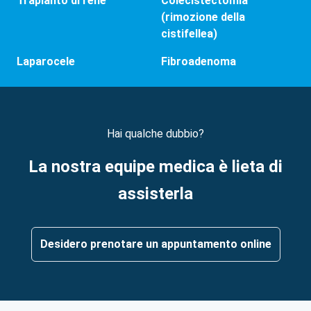
Trapianto di rene
Colecistectomia
(rimozione della
cistifellea)
Laparocele
Fibroadenoma
Hai qualche dubbio?
La nostra equipe medica è lieta di
assisterla
Desidero prenotare un appuntamento online