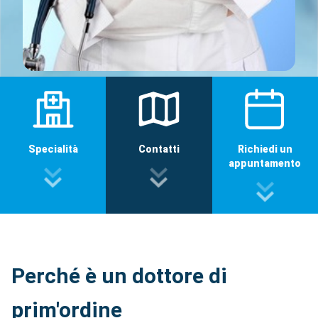
Specialità
Contatti
Richiedi un
appuntamento
Perché è un dottore di
prim'ordine